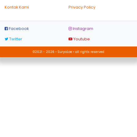
Kontak Kami
Privacy Policy
Facebook
Instagram
Twitter
Youtube
©2021 - 2026 • SuryaLoe • all rights reserved