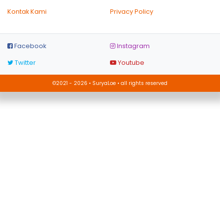
Kontak Kami
Privacy Policy
Facebook
Instagram
Twitter
Youtube
©2021 - 2026 • SuryaLoe • all rights reserved