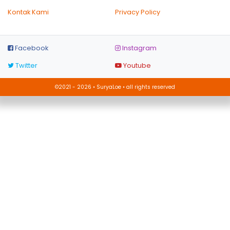
Kontak Kami
Privacy Policy
Facebook
Instagram
Twitter
Youtube
©2021 - 2026 • SuryaLoe • all rights reserved