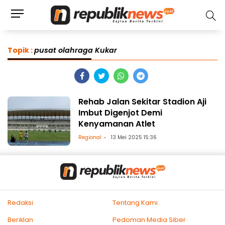
Topik :
pusat olahraga Kukar
Rehab Jalan Sekitar Stadion Aji
Imbut Digenjot Demi
Kenyamanan Atlet
Regional
13 Mei 2025 15:36
Redaksi
Tentang Kami
Beriklan
Pedoman Media Siber