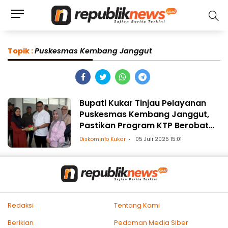
Topik :
Puskesmas Kembang Janggut
Bupati Kukar Tinjau Pelayanan
Puskesmas Kembang Janggut,
Pastikan Program KTP Berobat
dan MTB Berjalan Optimal
Diskominfo Kukar
05 Juli 2025 15:01
Redaksi
Tentang Kami
Beriklan
Pedoman Media Siber