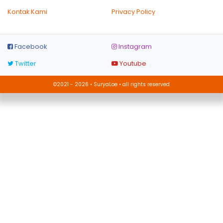
Kontak Kami
Privacy Policy
Facebook
Instagram
Twitter
Youtube
©2021 - 2026 • SuryaLoe • all rights reserved