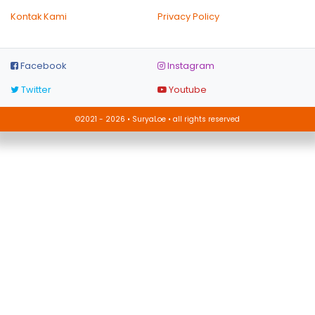
Kontak Kami
Privacy Policy
Facebook
Instagram
Twitter
Youtube
©2021 - 2026 • SuryaLoe • all rights reserved