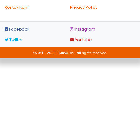
Kontak Kami
Privacy Policy
Facebook
Instagram
Twitter
Youtube
©2021 - 2026 • SuryaLoe • all rights reserved