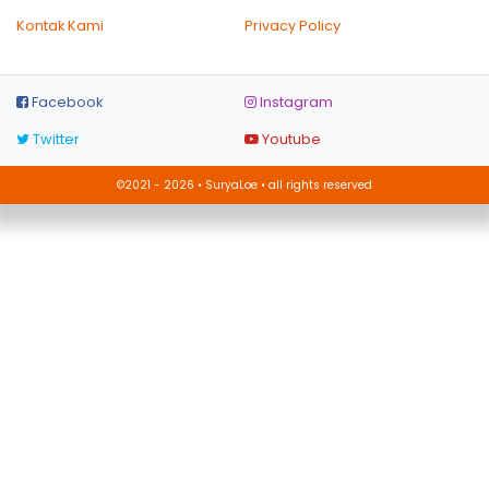
Kontak Kami
Privacy Policy
Facebook
Instagram
Twitter
Youtube
©2021 - 2026 • SuryaLoe • all rights reserved