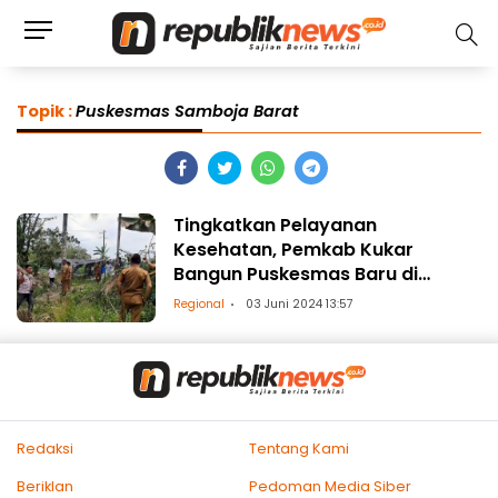
Topik :
Puskesmas Samboja Barat
Tingkatkan Pelayanan
Kesehatan, Pemkab Kukar
Bangun Puskesmas Baru di
Samboja Barat
Regional
03 Juni 2024 13:57
Redaksi
Tentang Kami
Beriklan
Pedoman Media Siber