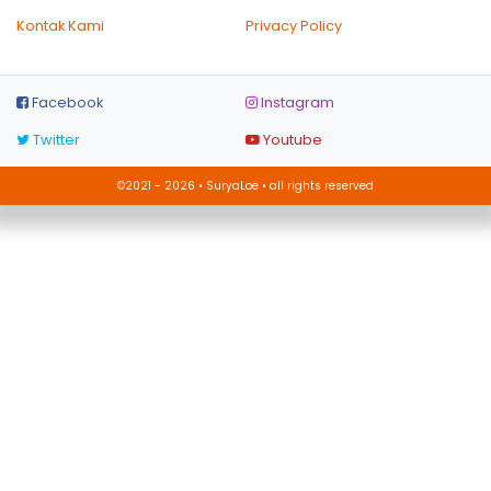
Kontak Kami
Privacy Policy
Facebook
Instagram
Twitter
Youtube
©2021 - 2026 • SuryaLoe • all rights reserved