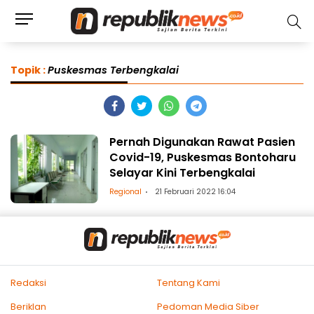
Topik :
Puskesmas Terbengkalai
Pernah Digunakan Rawat Pasien
Covid-19, Puskesmas Bontoharu
Selayar Kini Terbengkalai
Regional
21 Februari 2022 16:04
Redaksi
Tentang Kami
Beriklan
Pedoman Media Siber