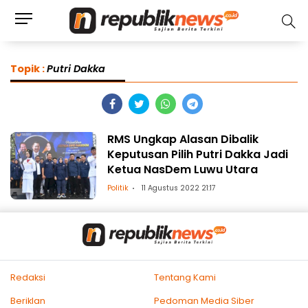
Topik :
Putri Dakka
RMS Ungkap Alasan Dibalik
Keputusan Pilih Putri Dakka Jadi
Ketua NasDem Luwu Utara
Politik
11 Agustus 2022 21:17
Redaksi
Tentang Kami
Beriklan
Pedoman Media Siber