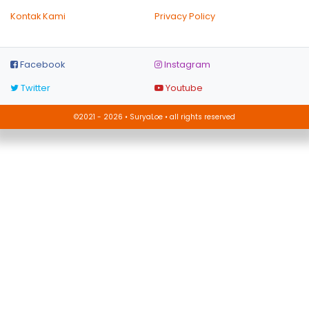
Kontak Kami
Privacy Policy
Facebook
Instagram
Twitter
Youtube
©2021 - 2026 • SuryaLoe • all rights reserved