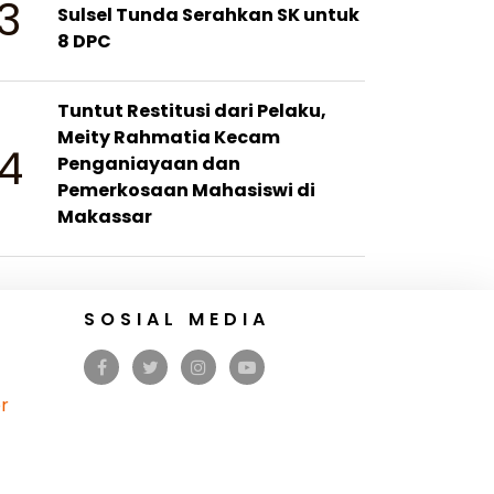
3
Sulsel Tunda Serahkan SK untuk
8 DPC
Tuntut Restitusi dari Pelaku,
Meity Rahmatia Kecam
4
Penganiayaan dan
Pemerkosaan Mahasiswi di
Makassar
SOSIAL MEDIA
r