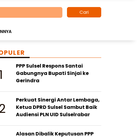
Cari
INNYA
OPULER
PPP Sulsel Respons Santai
1
Gabungnya Bupati Sinjai ke
Gerindra
Perkuat Sinergi Antar Lembaga,
2
Ketua DPRD Sulsel Sambut Baik
Audiensi PLN UID Sulselrabar
Alasan Dibalik Keputusan PPP