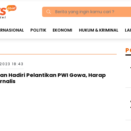
ERNASIONAL
POLITIK
EKONOMI
HUKUM & KRIMINAL
LA
P
 2023 18:43
san Hadiri Pelantikan PWI Gowa, Harap
rnalis