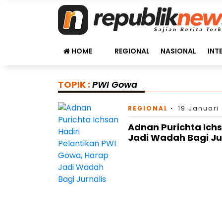
HOME
REGIONAL
NASIONAL
INT
TOPIK :
PWI Gowa
REGIONAL
19 Januari
Adnan Purichta Ich
Jadi Wadah Bagi Ju