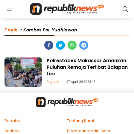
Topik :
r Kombes Pol. Yudhiawan
Polrestabes Makassar Amankan
Puluhan Remaja Terlibat Balapan
Liar
Regional
27 April 2020 13:47
Redaksi
Tentang Kami
Beriklan
Pedoman Media Siber