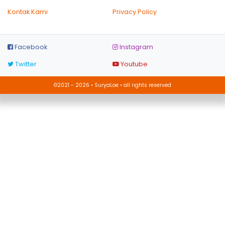
Kontak Kami
Privacy Policy
Facebook
Instagram
Twitter
Youtube
©2021 - 2026 • SuryaLoe • all rights reserved