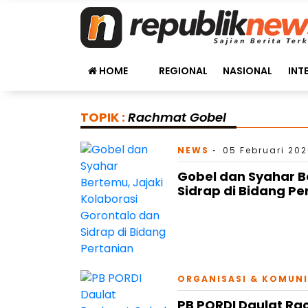
HOME
REGIONAL
NASIONAL
INT
TOPIK :
Rachmat Gobel
NEWS
05 Februari 202
Gobel dan Syahar B
Sidrap di Bidang Pe
ORGANISASI & KOMUN
PB PORDI Daulat R