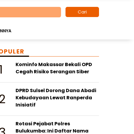
Cari
INNYA
OPULER
1
Kominfo Makassar Bekali OPD
Cegah Risiko Serangan Siber
DPRD Sulsel Dorong Dana Abadi
2
Kebudayaan Lewat Ranperda
Inisiatif
Rotasi Pejabat Polres
3
Bulukumba: Ini Daftar Nama