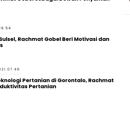
09:54
lsel, Rachmat Gobel Beri Motivasi dan
us
021 07:46
eknologi Pertanian di Gorontalo, Rachmat
duktivitas Pertanian