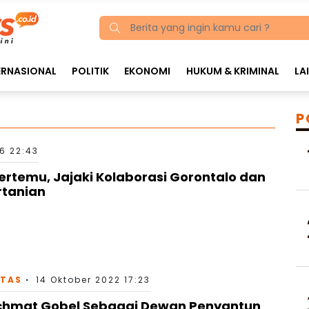
ERNASIONAL
POLITIK
EKONOMI
HUKUM & KRIMINAL
LA
P
6 22:43
ertemu, Jajaki Kolaborasi Gorontalo dan
rtanian
ITAS
14 Oktober 2022 17:23
achmat Gobel Sebagai Dewan Penyantun