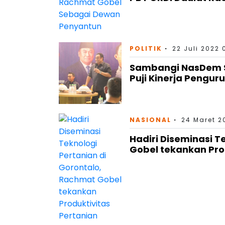
POLITIK
22 Juli 2022 
Sambangi NasDem Su
Puji Kinerja Pengur
NASIONAL
24 Maret 2
Hadiri Diseminasi T
Gobel tekankan Pro