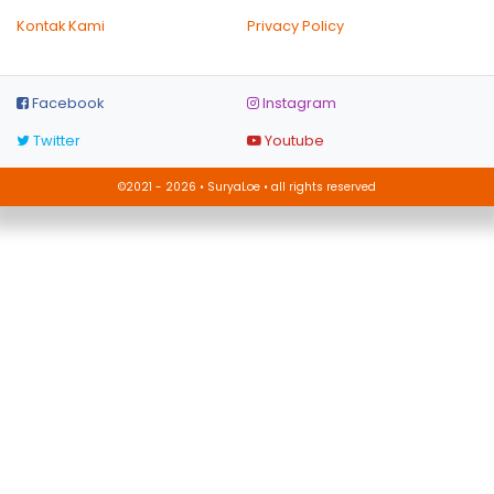
Kontak Kami
Privacy Policy
Facebook
Instagram
Twitter
Youtube
©2021 - 2026 • SuryaLoe • all rights reserved