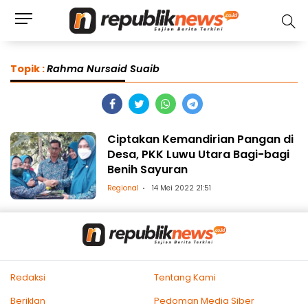
Topik :
Rahma Nursaid Suaib
Ciptakan Kemandirian Pangan di
Desa, PKK Luwu Utara Bagi-bagi
Benih Sayuran
Regional
14 Mei 2022 21:51
Redaksi
Tentang Kami
Beriklan
Pedoman Media Siber