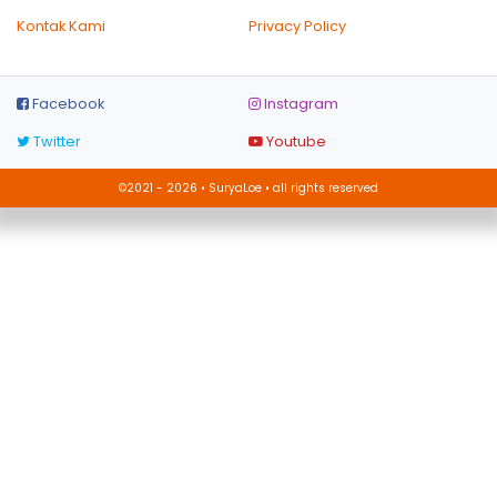
Kontak Kami
Privacy Policy
Facebook
Instagram
Twitter
Youtube
©2021 - 2026 • SuryaLoe • all rights reserved