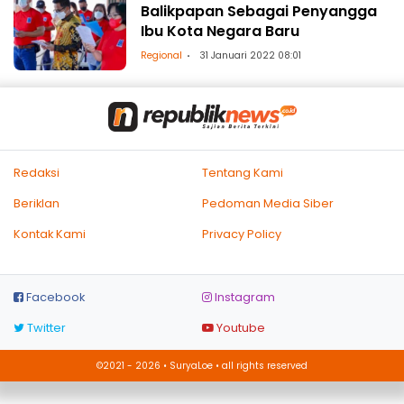
Balikpapan Sebagai Penyangga
Ibu Kota Negara Baru
Regional
31 Januari 2022 08:01
Redaksi
Tentang Kami
Beriklan
Pedoman Media Siber
Kontak Kami
Privacy Policy
Facebook
Instagram
Twitter
Youtube
©2021 - 2026 • SuryaLoe • all rights reserved