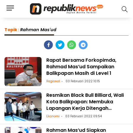
Topik :
Rahman Mas'ud
Rapat Bersama Forkopimda,
Rahmad Mas’ud Sampaikan
Balikpapan Masih di Level 1
Regional
03 Februari 2022 10:15
Resmikan Black Bull Billiard, Wali
Kota Balikpapan: Membuka
Lapangan Kerja Ditengah
Pandemi
Ekonomi
03 Februari 2022 09:54
Rahman Mas’ud Siapkan