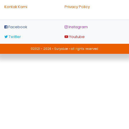
Kontak Kami
Privacy Policy
Facebook
Instagram
Twitter
Youtube
©2021 - 2026 • SuryaLoe • all rights reserved