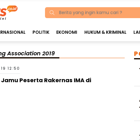
ERNASIONAL
POLITIK
EKONOMI
HUKUM & KRIMINAL
LA
ng Association 2019
P
19 12:50
 Jamu Peserta Rakernas IMA di