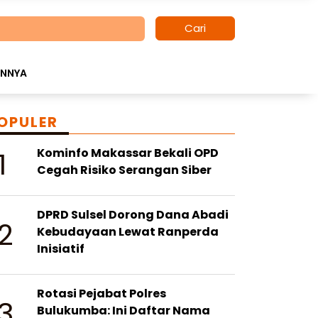
Cari
INNYA
OPULER
1
Kominfo Makassar Bekali OPD
Cegah Risiko Serangan Siber
DPRD Sulsel Dorong Dana Abadi
2
Kebudayaan Lewat Ranperda
Inisiatif
Rotasi Pejabat Polres
3
Bulukumba: Ini Daftar Nama