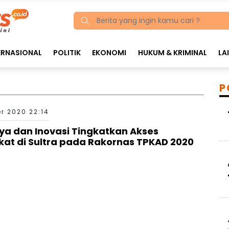
ERNASIONAL
POLITIK
EKONOMI
HUKUM & KRIMINAL
LA
P
r 2020 22:14
ya dan Inovasi Tingkatkan Akses
t di Sultra pada Rakornas TPKAD 2020