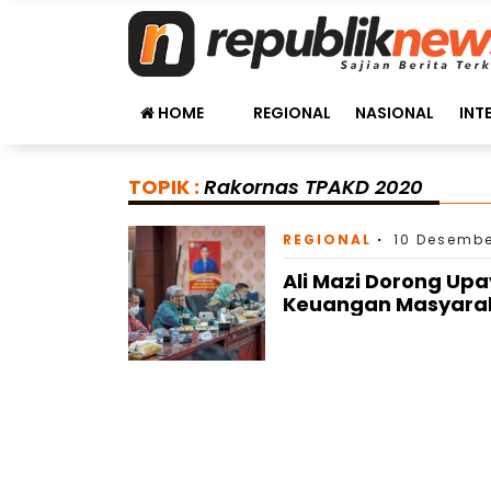
HOME
REGIONAL
NASIONAL
INT
TOPIK :
Rakornas TPAKD 2020
REGIONAL
10 Desembe
Ali Mazi Dorong Upa
Keuangan Masyaraka