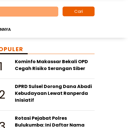
Cari
INNYA
OPULER
1
Kominfo Makassar Bekali OPD
Cegah Risiko Serangan Siber
DPRD Sulsel Dorong Dana Abadi
2
Kebudayaan Lewat Ranperda
Inisiatif
Rotasi Pejabat Polres
3
Bulukumba: Ini Daftar Nama