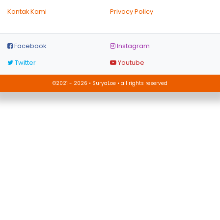
Kontak Kami
Privacy Policy
Facebook
Instagram
Twitter
Youtube
©2021 - 2026 • SuryaLoe • all rights reserved