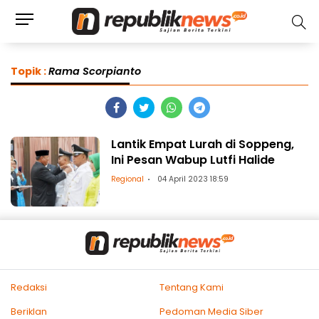
Topik :
Rama Scorpianto
Lantik Empat Lurah di Soppeng,
Ini Pesan Wabup Lutfi Halide
Regional
04 April 2023 18:59
Redaksi
Tentang Kami
Beriklan
Pedoman Media Siber