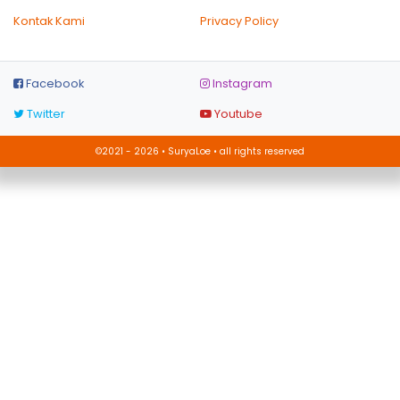
Kontak Kami
Privacy Policy
Facebook
Instagram
Twitter
Youtube
©2021 - 2026 • SuryaLoe • all rights reserved