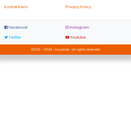
Kontak Kami
Privacy Policy
Facebook
Instagram
Twitter
Youtube
©2021 - 2026 • SuryaLoe • all rights reserved