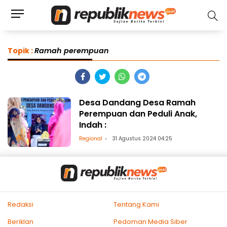
Topik :
Ramah perempuan
Desa Dandang Desa Ramah
Perempuan dan Peduli Anak,
Indah :
Regional
31 Agustus 2024 04:25
Redaksi
Tentang Kami
Beriklan
Pedoman Media Siber