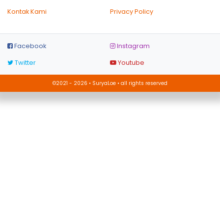
Kontak Kami
Privacy Policy
Facebook
Instagram
Twitter
Youtube
©2021 - 2026 • SuryaLoe • all rights reserved