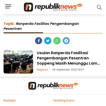
Topik :
Ranperda Fasilitas Pengembangan
Pesantren
Usulan Ranperda Fasilitasi
Pengembangan Pesantren
Soppeng Masih Menunggu Lampu
Hijau
Regional
06 September 2022 19:57
Redaksi
Tentang Kami