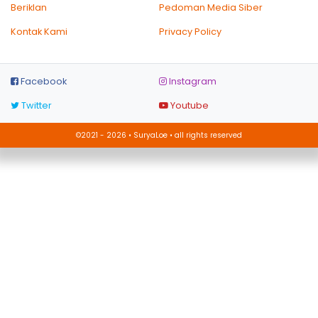
Beriklan
Pedoman Media Siber
Kontak Kami
Privacy Policy
Facebook
Instagram
Twitter
Youtube
©2021 - 2026 • SuryaLoe • all rights reserved