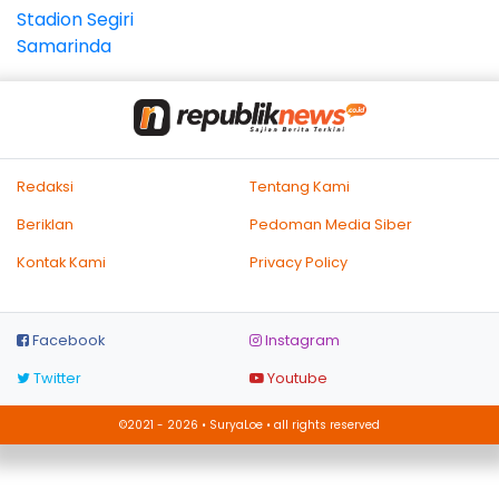
Redaksi
Tentang Kami
Beriklan
Pedoman Media Siber
Kontak Kami
Privacy Policy
Facebook
Instagram
Twitter
Youtube
©2021 - 2026 • SuryaLoe • all rights reserved