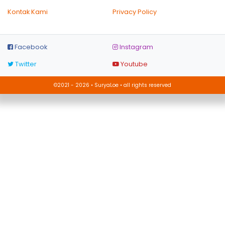
Kontak Kami
Privacy Policy
Facebook
Instagram
Twitter
Youtube
©2021 - 2026 • SuryaLoe • all rights reserved