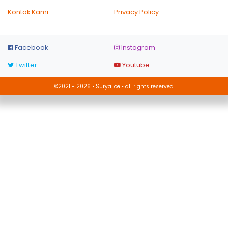
Kontak Kami
Privacy Policy
Facebook
Instagram
Twitter
Youtube
©2021 - 2026 • SuryaLoe • all rights reserved