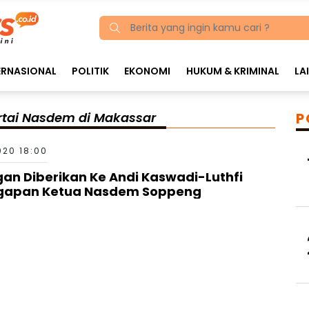
ERNASIONAL
POLITIK
EKONOMI
HUKUM & KRIMINAL
LA
rtai Nasdem di Makassar
P
020 18:00
n Diberikan Ke Andi Kaswadi-Luthfi
nggapan Ketua Nasdem Soppeng