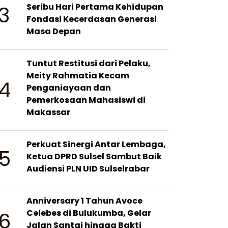
3
Seribu Hari Pertama Kehidupan
Fondasi Kecerdasan Generasi
Masa Depan
Tuntut Restitusi dari Pelaku,
Meity Rahmatia Kecam
4
Penganiayaan dan
Pemerkosaan Mahasiswi di
Makassar
Perkuat Sinergi Antar Lembaga,
5
Ketua DPRD Sulsel Sambut Baik
Audiensi PLN UID Sulselrabar
Anniversary 1 Tahun Avoce
6
Celebes di Bulukumba, Gelar
Jalan Santai hingga Bakti