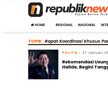
HOME
REGIONAL
NASIONAL
INT
TOPIK :
Rapat Koordinasi Khusus Pa
POLITIK
27 Januari 2
Rekomendasi Usunga
Halide, Begini Ta