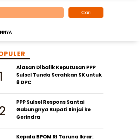
Cari
INNYA
OPULER
Alasan Dibalik Keputusan PPP
1
Sulsel Tunda Serahkan SK untuk
8 DPC
PPP Sulsel Respons Santai
2
Gabungnya Bupati Sinjai ke
Gerindra
Kepala BPOM RI Taruna Ikrar: