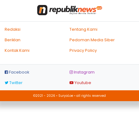
Redaksi
Tentang Kami
Beriklan
Pedoman Media Siber
Kontak Kami
Privacy Policy
Facebook
Instagram
Twitter
Youtube
©2021 - 2026 • SuryaLoe • all rights reserved