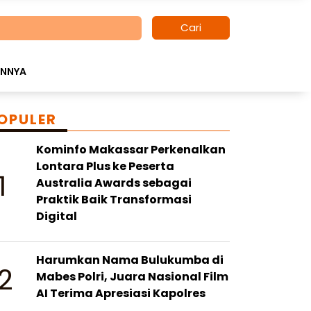
Cari
INNYA
OPULER
Kominfo Makassar Perkenalkan
Lontara Plus ke Peserta
1
Australia Awards sebagai
Praktik Baik Transformasi
Digital
Harumkan Nama Bulukumba di
2
Mabes Polri, Juara Nasional Film
AI Terima Apresiasi Kapolres