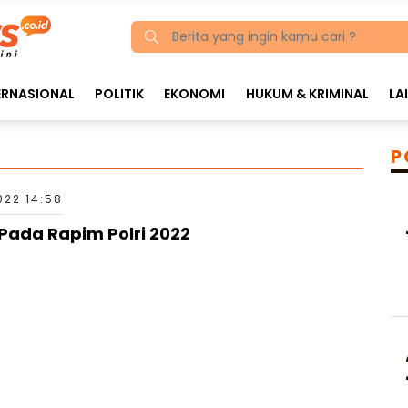
ERNASIONAL
POLITIK
EKONOMI
HUKUM & KRIMINAL
LA
P
022 14:58
 Pada Rapim Polri 2022