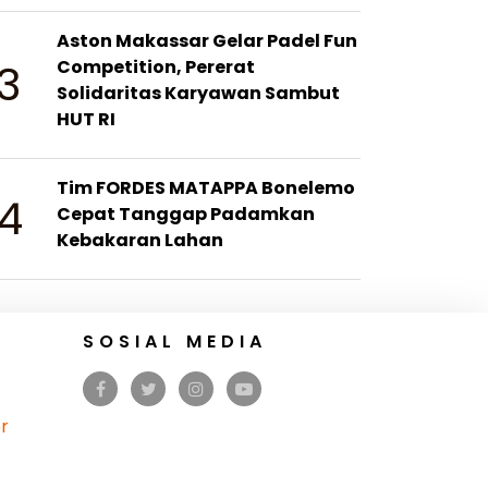
Aston Makassar Gelar Padel Fun
3
Competition, Pererat
Solidaritas Karyawan Sambut
HUT RI
Tim FORDES MATAPPA Bonelemo
4
Cepat Tanggap Padamkan
Kebakaran Lahan
SOSIAL MEDIA
r