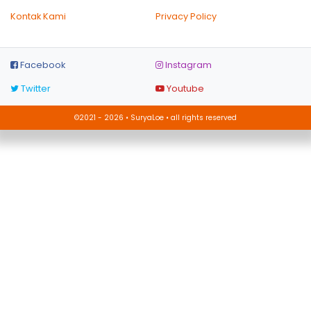
Kontak Kami
Privacy Policy
Facebook
Instagram
Twitter
Youtube
©2021 - 2026 • SuryaLoe • all rights reserved