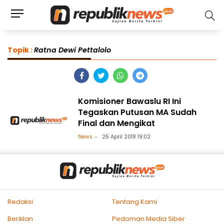
Topik :
Ratna Dewi Pettalolo
Komisioner Bawaslu RI Ini
Tegaskan Putusan MA Sudah
Final dan Mengikat
News
25 April 2018 19:02
Redaksi
Tentang Kami
Beriklan
Pedoman Media Siber