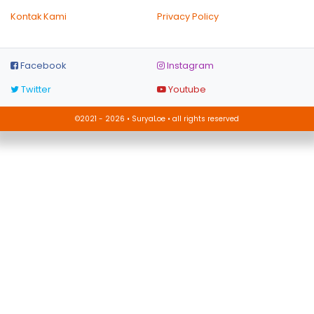
Kontak Kami
Privacy Policy
Facebook
Instagram
Twitter
Youtube
©2021 - 2026 • SuryaLoe • all rights reserved