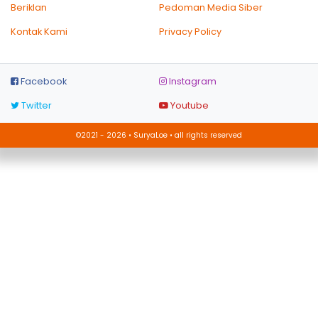
Beriklan
Pedoman Media Siber
Kontak Kami
Privacy Policy
Facebook
Instagram
Twitter
Youtube
©2021 - 2026 • SuryaLoe • all rights reserved