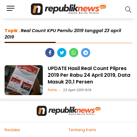
Topik :
Real Count KPU Pemilu 2019 tanggal 23 april
2019
UPDATE Hasil Real Count Pilpres
2019 Per Rabu 24 April 2019, Data
Masuk 20,1 Persen
Politik
23 April 2019 16:19
Redaksi
Tentang Kami