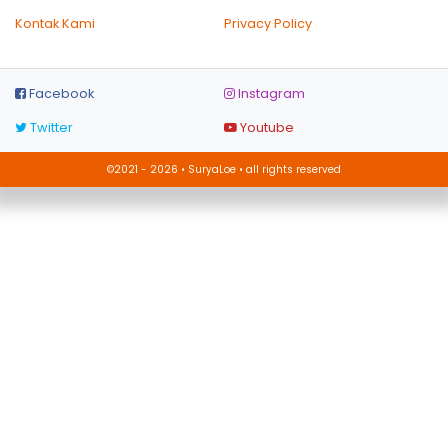
Kontak Kami
Privacy Policy
Facebook
Instagram
Twitter
Youtube
©2021 - 2026 • SuryaLoe • all rights reserved