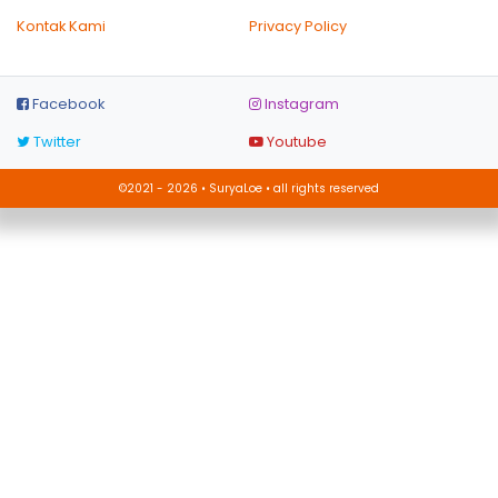
Kontak Kami
Privacy Policy
Facebook
Instagram
Twitter
Youtube
©2021 - 2026 • SuryaLoe • all rights reserved