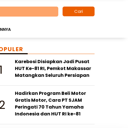
Cari
INNYA
OPULER
Karebosi Disiapkan Jadi Pusat
1
HUT Ke-81 RI, Pemkot Makassar
Matangkan Seluruh Persiapan
Hadirkan Program Beli Motor
2
Gratis Motor, Cara PT SJAM
Peringati 70 Tahun Yamaha
Indonesia dan HUT RI ke-81