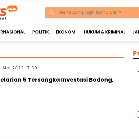
ERNASIONAL
POLITIK
EKONOMI
HUKUM & KRIMINAL
LA
P
8 Mei 2022 17:39
Pelarian 5 Tersangka Investasi Bodong,