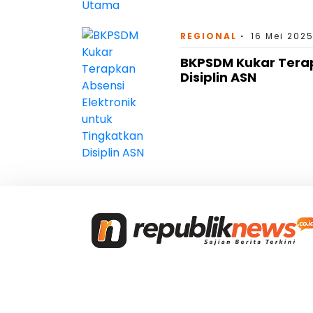
REGIONAL
16 Mei 202
BKPSDM Kukar Terap
Disiplin ASN