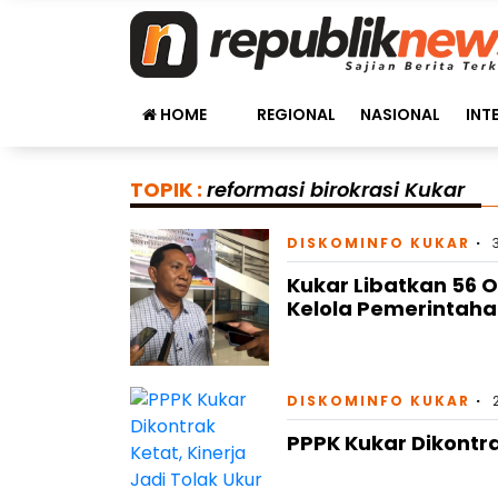
HOME
REGIONAL
NASIONAL
INT
TOPIK :
reformasi birokrasi Kukar
DISKOMINFO KUKAR
Kukar Libatkan 56 O
Kelola Pemerintah
DISKOMINFO KUKAR
PPPK Kukar Dikontra