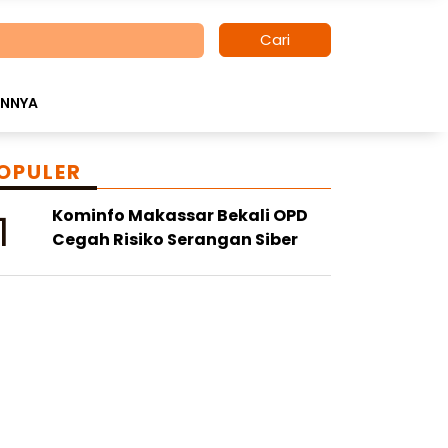
Cari
INNYA
OPULER
1
Kominfo Makassar Bekali OPD
Cegah Risiko Serangan Siber