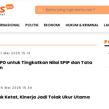
ERNASIONAL
POLITIK
EKONOMI
HUKUM & KRIMINAL
LA
P
31 Mei 2025 15:10
PD untuk Tingkatkan Nilai SPIP dan Tata
an
26 Mei 2025 15:34
k Ketat, Kinerja Jadi Tolak Ukur Utama