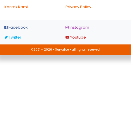
Kontak Kami
Privacy Policy
Facebook
Instagram
Twitter
Youtube
©2021 - 2026 • SuryaLoe • all rights reserved