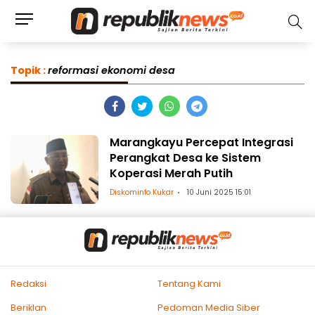
Topik :
reformasi ekonomi desa
Marangkayu Percepat Integrasi
Perangkat Desa ke Sistem
Koperasi Merah Putih
Diskominfo Kukar
10 Juni 2025 15:01
Redaksi
Tentang Kami
Beriklan
Pedoman Media Siber