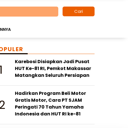
Cari
INNYA
OPULER
Karebosi Disiapkan Jadi Pusat
1
HUT Ke-81 RI, Pemkot Makassar
Matangkan Seluruh Persiapan
Hadirkan Program Beli Motor
2
Gratis Motor, Cara PT SJAM
Peringati 70 Tahun Yamaha
Indonesia dan HUT RI ke-81