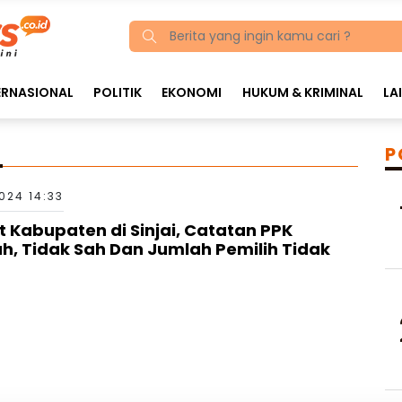
ERNASIONAL
POLITIK
EKONOMI
HUKUM & KRIMINAL
LA
P
024 14:33
t Kabupaten di Sinjai, Catatan PPK
h, Tidak Sah Dan Jumlah Pemilih Tidak