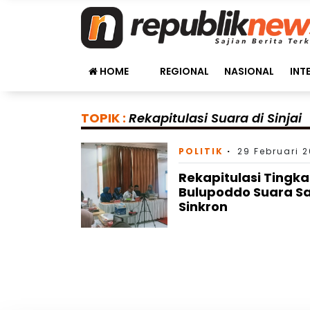
HOME
REGIONAL
NASIONAL
INT
TOPIK :
Rekapitulasi Suara di Sinjai
POLITIK
29 Februari 2
Rekapitulasi Tingka
Bulupoddo Suara Sa
Sinkron