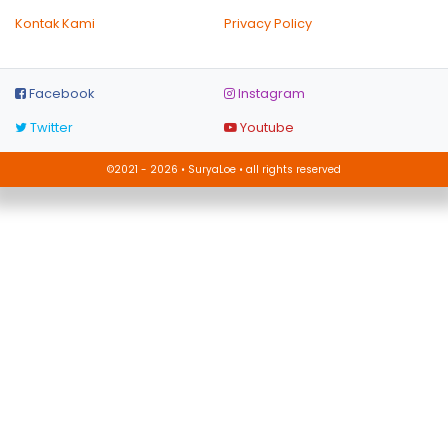
Kontak Kami
Privacy Policy
Facebook
Instagram
Twitter
Youtube
©2021 - 2026 • SuryaLoe • all rights reserved