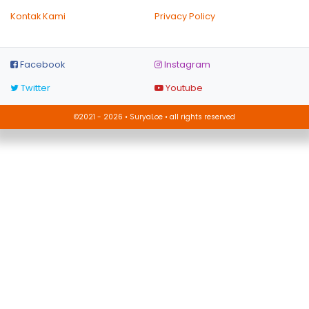
Kontak Kami
Privacy Policy
Facebook
Instagram
Twitter
Youtube
©2021 - 2026 • SuryaLoe • all rights reserved