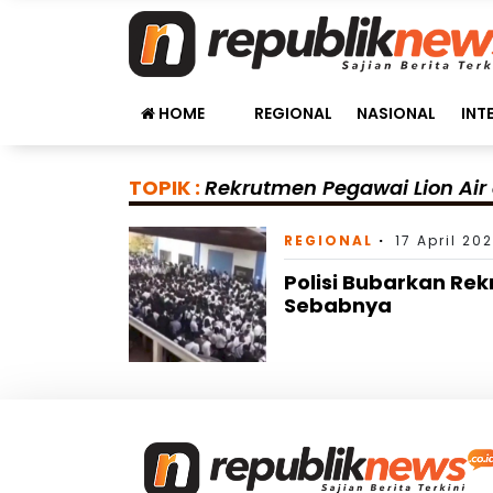
HOME
REGIONAL
NASIONAL
INT
TOPIK :
Rekrutmen Pegawai Lion Air
REGIONAL
17 April 20
Polisi Bubarkan Rek
Sebabnya