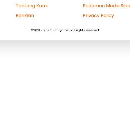
Tentang Kami
Pedoman Media Sibe
Beriklan
Privacy Policy
©2021 - 2026 • SuryaLoe • all rights reserved