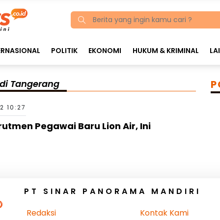
ERNASIONAL
POLITIK
EKONOMI
HUKUM & KRIMINAL
LA
 di Tangerang
P
22 10:27
rutmen Pegawai Baru Lion Air, Ini
PT SINAR PANORAMA MANDIRI
Redaksi
Kontak Kami