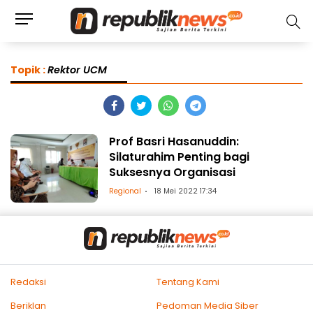
Topik :
Rektor UCM
Prof Basri Hasanuddin:
Silaturahim Penting bagi
Suksesnya Organisasi
Regional
18 Mei 2022 17:34
Redaksi
Tentang Kami
Beriklan
Pedoman Media Siber