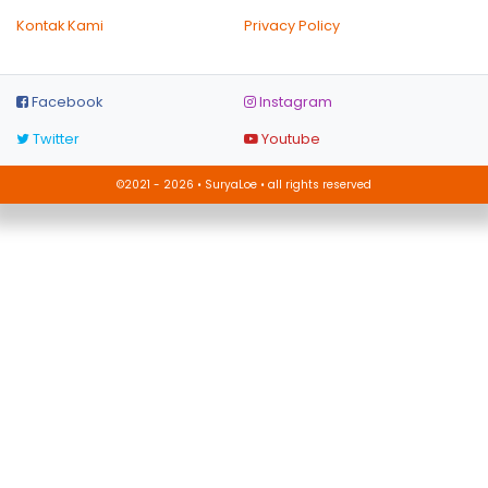
Kontak Kami
Privacy Policy
Facebook
Instagram
Twitter
Youtube
©2021 - 2026 • SuryaLoe • all rights reserved