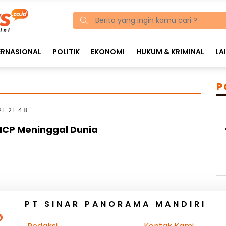
ERNASIONAL
POLITIK
EKONOMI
HUKUM & KRIMINAL
LA
P
21 21:48
 UNCP Meninggal Dunia
PT SINAR PANORAMA MANDIRI