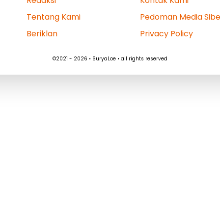
Redaksi
Kontak Kami
Tentang Kami
Pedoman Media Sibe
Beriklan
Privacy Policy
©2021 - 2026 • SuryaLoe • all rights reserved