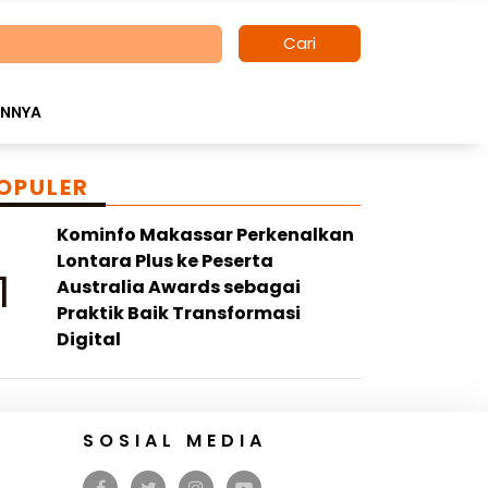
Cari
INNYA
OPULER
Kominfo Makassar Perkenalkan
Lontara Plus ke Peserta
1
Australia Awards sebagai
Praktik Baik Transformasi
Digital
SOSIAL MEDIA