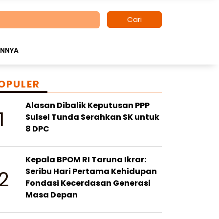
Cari
INNYA
OPULER
Alasan Dibalik Keputusan PPP
1
Sulsel Tunda Serahkan SK untuk
8 DPC
Kepala BPOM RI Taruna Ikrar:
2
Seribu Hari Pertama Kehidupan
Fondasi Kecerdasan Generasi
Masa Depan