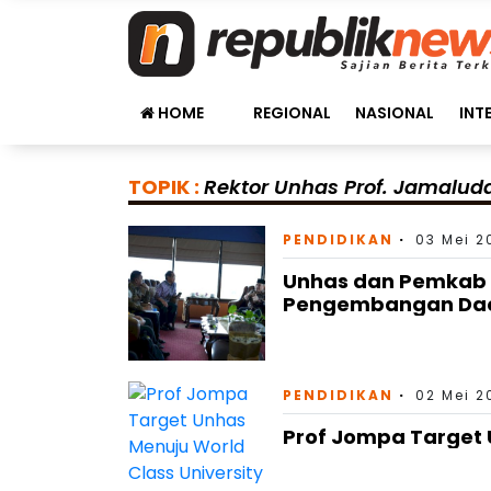
HOME
REGIONAL
NASIONAL
INT
TOPIK :
Rektor Unhas Prof. Jamalu
PENDIDIKAN
03 Mei 2
Unhas dan Pemkab 
Pengembangan Dae
PENDIDIKAN
02 Mei 2
Prof Jompa Target 