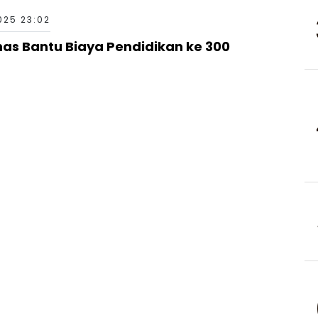
025 23:02
has Bantu Biaya Pendidikan ke 300