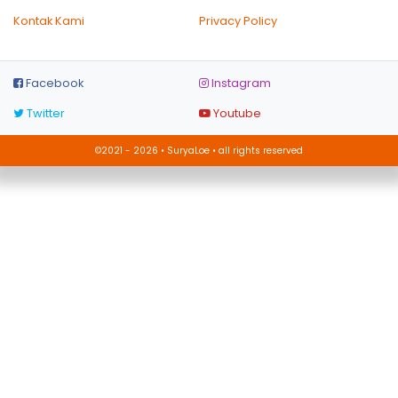
Kontak Kami
Privacy Policy
Facebook
Instagram
Twitter
Youtube
©2021 - 2026 • SuryaLoe • all rights reserved