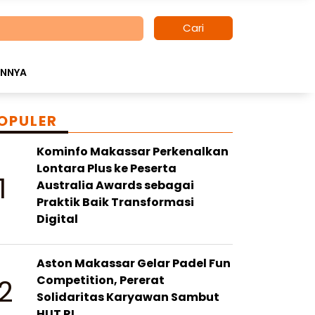
Cari
INNYA
OPULER
Kominfo Makassar Perkenalkan
Lontara Plus ke Peserta
1
Australia Awards sebagai
Praktik Baik Transformasi
Digital
Aston Makassar Gelar Padel Fun
2
Competition, Pererat
Solidaritas Karyawan Sambut
HUT RI