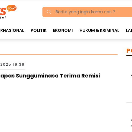
ERNASIONAL
POLITIK
EKONOMI
HUKUM & KRIMINAL
LA
P
 2025 19:39
 Lapas Sungguminasa Terima Remisi