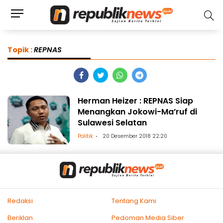
Topik :
REPNAS
Herman Heizer : REPNAS Siap
Menangkan Jokowi-Ma’ruf di
Sulawesi Selatan
Politik
20 Desember 2018 22:20
Redaksi
Tentang Kami
Beriklan
Pedoman Media Siber