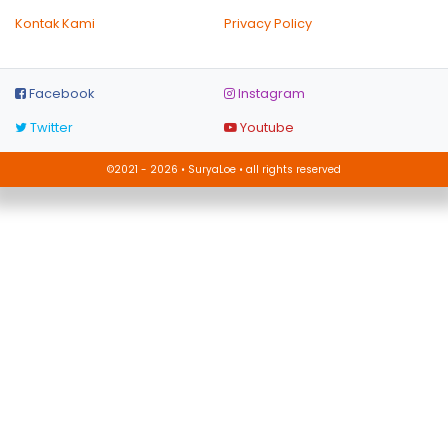
Kontak Kami
Privacy Policy
Facebook
Instagram
Twitter
Youtube
©2021 - 2026 • SuryaLoe • all rights reserved