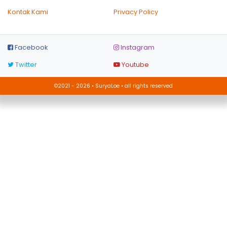
Kontak Kami
Privacy Policy
Facebook
Instagram
Twitter
Youtube
©2021 - 2026 • SuryaLoe • all rights reserved