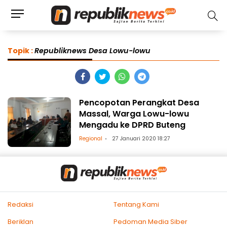
Topik :
Republiknews Desa Lowu-lowu
Pencopotan Perangkat Desa
Massal, Warga Lowu-lowu
Mengadu ke DPRD Buteng
Regional
27 Januari 2020 18:27
Redaksi
Tentang Kami
Beriklan
Pedoman Media Siber