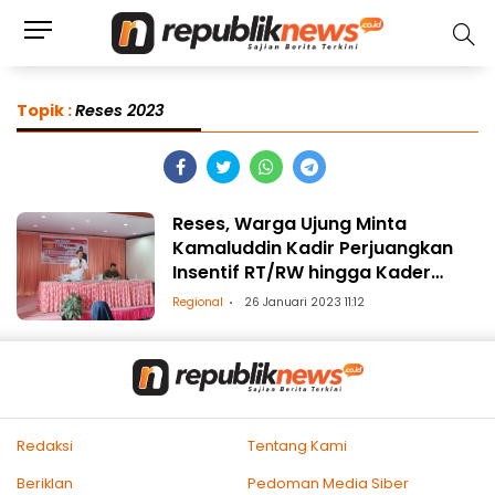
Topik :
Reses 2023
Reses, Warga Ujung Minta
Kamaluddin Kadir Perjuangkan
Insentif RT/RW hingga Kader
Posyandu
Regional
26 Januari 2023 11:12
Redaksi
Tentang Kami
Beriklan
Pedoman Media Siber