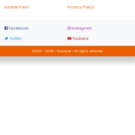
Kontak Kami
Privacy Policy
Facebook
Instagram
Twitter
Youtube
©2021 - 2026 • SuryaLoe • all rights reserved