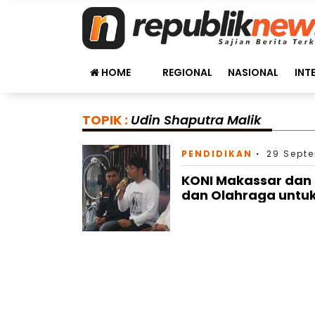
HOME
REGIONAL
NASIONAL
INT
TOPIK :
Udin Shaputra Malik
PENDIDIKAN
29 Septe
KONI Makassar dan 
dan Olahraga unt