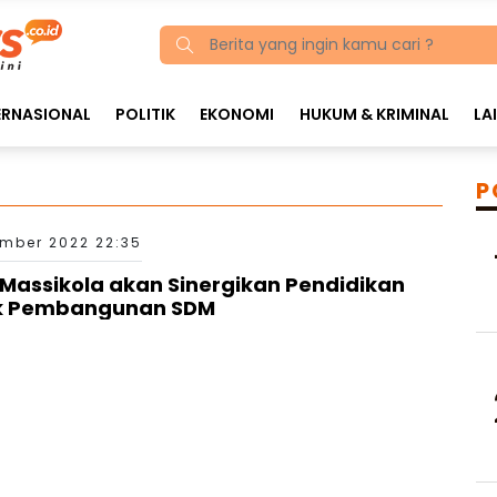
ERNASIONAL
POLITIK
EKONOMI
HUKUM & KRIMINAL
LA
P
mber 2022 22:35
Massikola akan Sinergikan Pendidikan
uk Pembangunan SDM