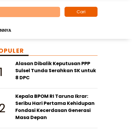
Cari
INNYA
OPULER
Alasan Dibalik Keputusan PPP
1
Sulsel Tunda Serahkan SK untuk
8 DPC
Kepala BPOM RI Taruna Ikrar:
2
Seribu Hari Pertama Kehidupan
Fondasi Kecerdasan Generasi
Masa Depan